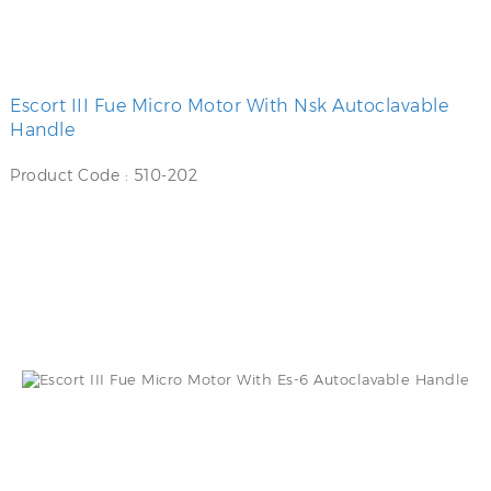
Escort III Fue Micro Motor With Nsk Autoclavable
Handle
Product Code : 510-202